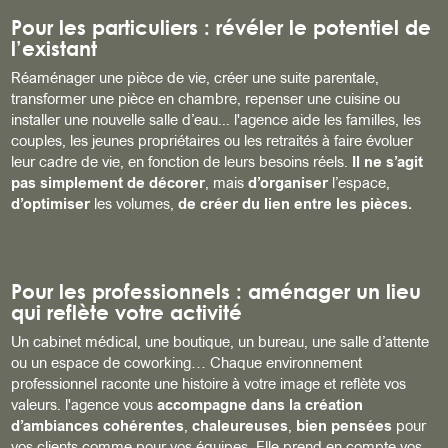
Pour les particuliers : révéler le potentiel de
l’existant
Réaménager une pièce de vie, créer une suite parentale,
transformer une pièce en chambre, repenser une cuisine ou
installer une nouvelle salle d’eau... l'agence aide les familles, les
couples, les jeunes propriétaires ou les retraités à faire évoluer
leur cadre de vie, en fonction de leurs besoins réels.
Il ne s’agit
pas simplement de décorer
, mais
d’organiser
l’espace,
d’optimiser
les volumes,
de créer du lien entre les pièces.
Pour les professionnels : aménager un lieu
qui reflète votre activité
Un cabinet médical, une boutique, un bureau, une salle d’attente
ou un espace de coworking… Chaque environnement
professionnel raconte une histoire à votre image et reflète vos
valeurs. l'agence vous
accompagne dans la création
d’ambiances cohérentes
,
chaleureuses
,
bien pensées
pour
vos clients comme pour vos équipes. Elle prend en compte vos