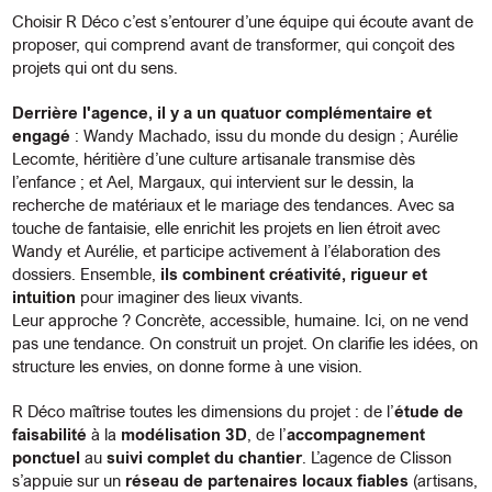
Choisir R Déco c’est s’entourer d’une équipe qui écoute avant de
proposer, qui comprend avant de transformer, qui conçoit des
projets qui ont du sens.
Derrière l'agence, il y a un quatuor complémentaire et
engagé
: Wandy Machado, issu du monde du design ; Aurélie
Lecomte, héritière d’une culture artisanale transmise dès
l’enfance ; et Ael,
Margaux
, qui intervient sur le dessin, la
recherche de matériaux et le mariage des tendances. Avec sa
touche de fantaisie, elle enrichit les projets en lien étroit avec
Wandy et Aurélie, et participe activement à l’élaboration des
dossiers. Ensemble,
ils combinent créativité, rigueur et
intuition
pour imaginer des lieux vivants.
Leur approche ? Concrète, accessible, humaine. Ici, on ne vend
pas une tendance. On construit un projet. On clarifie les idées, on
structure les envies, on donne forme à une vision.
R Déco maîtrise toutes les dimensions du projet : de l’
étude de
faisabilité
à la
modélisation 3D
, de l’
accompagnement
ponctuel
au
suivi complet du chantier
. L’agence de Clisson
s’appuie sur un
réseau de partenaires locaux fiables
(artisans,