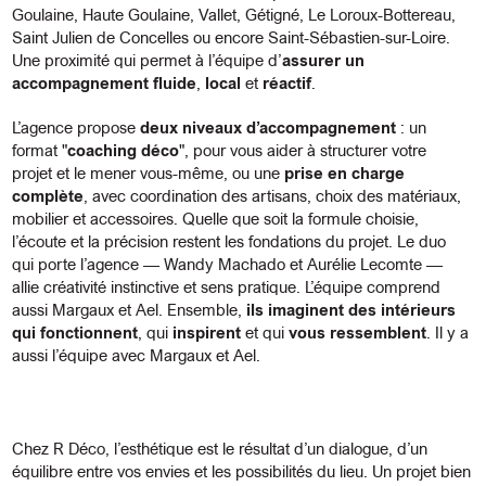
Goulaine, Haute Goulaine, Vallet, Gétigné, Le Loroux-Bottereau,
Saint Julien de Concelles ou encore Saint-Sébastien-sur-Loire.
Une proximité qui permet à l’équipe d’
assurer un
accompagnement fluide
,
local
et
réactif
.
L’agence propose
deux niveaux d’accompagnement
: un
format "
coaching déco
", pour vous aider à structurer votre
projet et le mener vous-même, ou une
prise en charge
complète
, avec coordination des artisans, choix des matériaux,
mobilier et accessoires. Quelle que soit la formule choisie,
l’écoute et la précision restent les fondations du projet. Le duo
qui porte l’agence — Wandy Machado et Aurélie Lecomte —
allie créativité instinctive et sens pratique.
L’équipe comprend
aussi Margaux et Ael.
Ensemble,
ils imaginent des intérieurs
qui fonctionnent
, qui
inspirent
et qui
vous ressemblent
. Il y a
aussi l’équipe avec Margaux et Ael.
Chez R Déco, l’esthétique est le résultat d’un dialogue, d’un
équilibre entre vos envies et les possibilités du lieu. Un projet bien