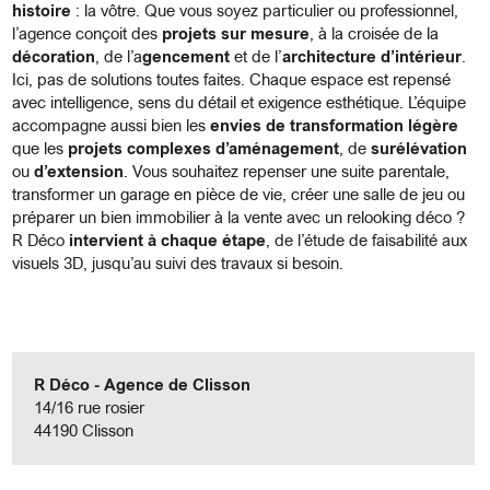
histoire
: la vôtre. Que vous soyez particulier ou professionnel,
l’agence conçoit des
projets sur mesure
, à la croisée de la
décoration
, de l’a
gencement
et de l’
architecture d’intérieur
.
Ici, pas de solutions toutes faites. Chaque espace est repensé
avec intelligence, sens du détail et exigence esthétique. L’équipe
accompagne aussi bien les
envies de transformation légère
que les
projets complexes d’aménagement
, de
surélévation
ou
d’extension
. Vous souhaitez repenser une suite parentale,
transformer un garage en pièce de vie, créer une salle de jeu ou
préparer un bien immobilier à la vente avec un relooking déco ?
R Déco
intervient à chaque étape
, de l’étude de faisabilité aux
visuels 3D, jusqu’au suivi des travaux si besoin.
R Déco - Agence de Clisson
14/16 rue rosier
44190 Clisson