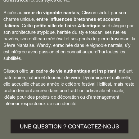
du tissu local et des styles de vie.
Située au
cœur du vignoble nantais
, Clisson séduit par son
charme unique,
entre influences bretonnes et accents
italiens
. Cette
petite ville de Loire-Atlantique
se distingue par
son architecture atypique, héritée du style toscan, ses ruelles
pavées, son château médiéval et ses ponts de pierre traversant la
Sèvre Nantaise. Wandy, enracinée dans le vignoble nantais, s’y
est intégrée avec passion et en connaît aujourd’hui toutes les
subtilités.
Clisson offre un
cadre de vie authentique et inspirant
, mêlant
patrimoine, nature et douceur de vivre. Dynamique et culturelle,
elle accueille chaque année le célèbre festival Hellfest, mais reste
profondément ancrée dans une tradition artisanale et locale,
idéale pour des projets de décoration ou d’aménagement
intérieur respectueux de son identité.
UNE QUESTION ? CONTACTEZ-NOUS