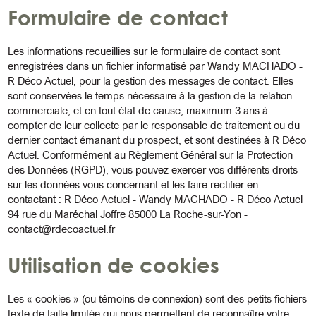
Formulaire de contact
Les informations recueillies sur le formulaire de contact sont
enregistrées dans un fichier informatisé par Wandy MACHADO -
R Déco Actuel, pour la gestion des messages de contact. Elles
sont conservées le temps nécessaire à la gestion de la relation
commerciale, et en tout état de cause, maximum 3 ans à
compter de leur collecte par le responsable de traitement ou du
dernier contact émanant du prospect, et sont destinées à R Déco
Actuel. Conformément au Règlement Général sur la Protection
des Données (RGPD), vous pouvez exercer vos différents droits
sur les données vous concernant et les faire rectifier en
contactant : R Déco Actuel - Wandy MACHADO - R Déco Actuel
94 rue du Maréchal Joffre 85000 La Roche-sur-Yon -
contact@rdecoactuel.fr
Utilisation de cookies
Les « cookies » (ou témoins de connexion) sont des petits fichiers
texte de taille limitée qui nous permettent de reconnaître votre