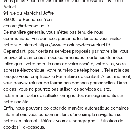
Vous pouvez exercer vos droits en vous adressant à : R Déco
Actuel
94 rue du Maréchal Joffre
85000 La Roche-sur-Yon
contact@rdecoactuel.fr
De manière générale, vous n’êtes pas tenu de nous
communiquer vos données personnelles lorsque vous visitez
notre site Internet
https://www.relooking-deco-actuel.fr/
Cependant, pour certains services proposés par notre site, vous
pouvez être amenés à nous communiquer certaines données
telles que : votre nom, le nom de votre société, votre ville, votre
adresse électronique, votre numéro de téléphone, . Tel est le cas
lorsque vous remplissez le Formulaire de contact. A tout moment,
vous pouvez refuser de fournir ces données personnelles. Dans
ce cas, vous ne pourrez pas utiliser les services du site,
notamment celui de solliciter en ligne des renseignements sur
notre société.
Enfin, nous pouvons collecter de manière automatique certaines
informations vous concernant lors d’une simple navigation sur
notre site Internet. Référez-vous au paragraphe “Utilisation de
cookies”, ci-dessous.