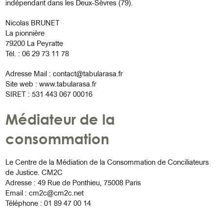
indépendant dans les Deux-Sèvres (79).
Nicolas BRUNET
La pionnière
79200 La Peyratte
Tél. : 06 29 73 11 78
Adresse Mail :
contact@tabularasa.fr
Site web :
www.tabularasa.fr
SIRET : 531 443 067 00016
Médiateur de la
consommation
Le Centre de la Médiation de la Consommation de Conciliateurs
de Justice. CM2C
Adresse : 49 Rue de Ponthieu, 75008 Paris
Email : cm2c@cm2c.net
Téléphone : 01 89 47 00 14